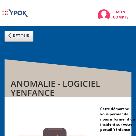
MON
COMPTE
RETOUR
ANOMALIE - LOGICIEL
YENFANCE
Cette démarche
vous permet de
nous informer d'un
incident sur votre
portail YEnfance