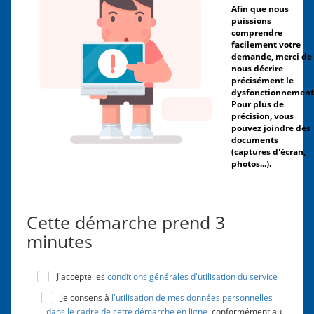
Afin que nous
puissions
comprendre
facilement votre
demande, merci de
nous décrire
précisément le
dysfonctionnement
Pour plus de
précision, vous
pouvez joindre des
documents
(captures d'écran,
photos...).
Cette démarche prend 3
minutes
J'accepte les
conditions générales d'utilisation du service
Je consens à
l'utilisation de mes données personnelles
dans le cadre de cette démarche en ligne
, conformément au