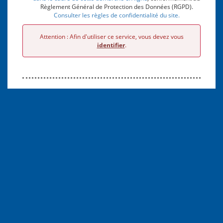
Règlement Général de Protection des Données (RGPD).
Consulter les règles de confidentialité du site.
Attention : Afin d'utiliser ce service, vous devez vous
identifier
.